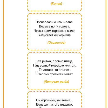
(Конек)
Пронеслась о нем молва:
Восемь ног и голова.
Чтобы всем страшнее было,
Выпускает он чернила.
(Осьминог)
Эта рыбка, словно птица,
Над волной морскою мчится.
То летает, то плывет,
В теплых тропиках живет.
(Летучая рыба)
Он огромный, он велик…
Больше нас его плавник.