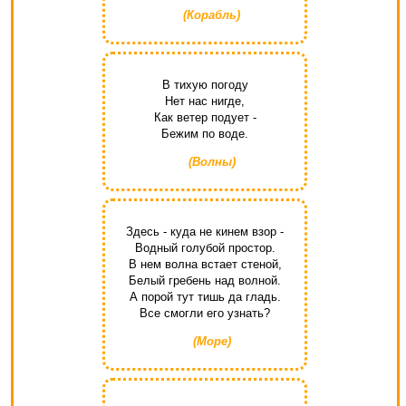
(Корабль)
В тихую погоду
Нет нас нигде,
Как ветер подует -
Бежим по воде.
(Волны)
Здесь - куда не кинем взор -
Водный голубой простор.
В нем волна встает стеной,
Белый гребень над волной.
А порой тут тишь да гладь.
Все смогли его узнать?
(Море)