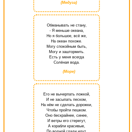
(Медуза)
Обманывать не стану,
- Я меньше океана,
Но я большое, всё же,
На океан похоже.
Могу спокойным быть,
Могу и заштормить.
Есть у меня всегда
Солёная вода.
(Море)
Его не вычерпать ложкой,
И не засыпать песком,
На нём не сделать дорожки,
Чтобы пройти пешком.
Оно бескрайнее, синее,
И ветры его стерегут,
А корабли красивые,
По водной глади идут.