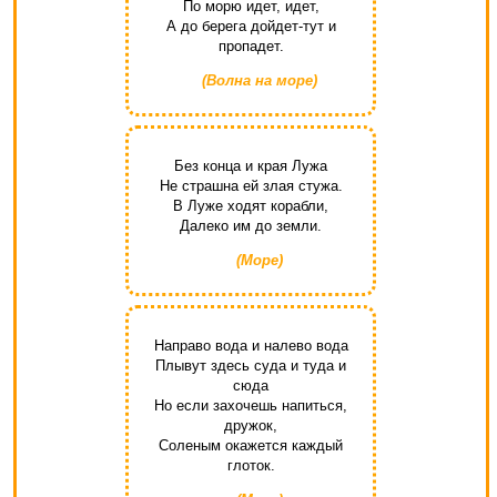
По морю идет, идет,
А до берега дойдет-тут и
пропадет.
(Волна на море)
Без конца и края Лужа
Не страшна ей злая стужа.
В Луже ходят корабли,
Далеко им до земли.
(Море)
Направо вода и налево вода
Плывут здесь суда и туда и
сюда
Но если захочешь напиться,
дружок,
Соленым окажется каждый
глоток.