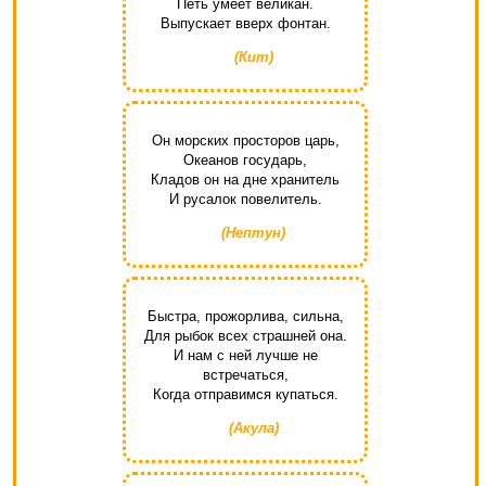
Петь умеет великан.
Выпускает вверх фонтан.
(Кит)
Он морских просторов царь,
Океанов государь,
Кладов он на дне хранитель
И русалок повелитель.
(Нептун)
Быстра, прожорлива, сильна,
Для рыбок всех страшней она.
И нам с ней лучше не
встречаться,
Когда отправимся купаться.
(Акула)