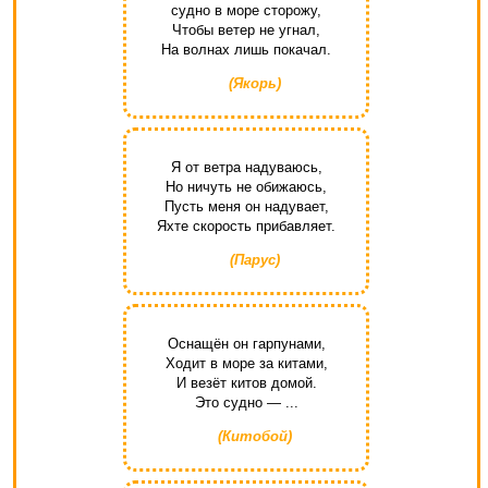
судно в море сторожу,
Чтобы ветер не угнал,
На волнах лишь покачал.
(Якорь)
Я от ветра надуваюсь,
Но ничуть не обижаюсь,
Пусть меня он надувает,
Яхте скорость прибавляет.
(Парус)
Оснащён он гарпунами,
Ходит в море за китами,
И везёт китов домой.
Это судно — ...
(Китобой)