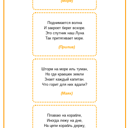
(Море)
Поднимается волна
И закроет берег вскоре.
Это спутник наш Луна
Так притягивает море.
(Прилив)
Шторм на море иль туман,
Но где краешек земли
Знает каждый капитан.
Что горит для них вдали?
(Маяк)
Плаваю на корабле,
Иногда лежу на дне,
На цепи корабль держу,