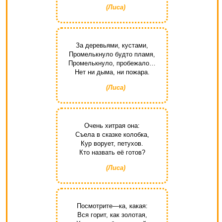
(Лиса)
За деревьями, кустами,
Промелькнуло будто пламя,
Промелькнуло, пробежало…
Нет ни дыма, ни пожара.
(Лиса)
Очень хитрая она:
Съела в сказке колобка,
Кур ворует, петухов.
Кто назвать её готов?
(Лиса)
Посмотрите—ка, какая:
Вся горит, как золотая,