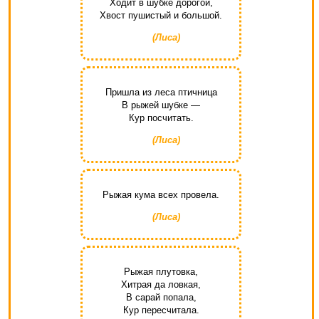
Ходит в шубке дорогой,
Хвост пушистый и большой.
(Лиса)
Пришла из леса птичница
В рыжей шубке —
Кур посчитать.
(Лиса)
Рыжая кума всех провела.
(Лиса)
Рыжая плутовка,
Хитрая да ловкая,
В сарай попала,
Кур пересчитала.