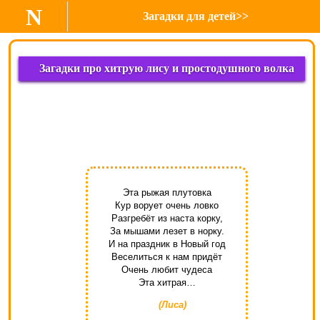
N
Загадки для детей>>
Загадки про хитрую лису и простодушного волка
Эта рыжая плутовка
Кур ворует очень ловко
Разгребёт из наста корку,
За мышами лезет в норку.
И на праздник в Новый год
Веселиться к нам придёт
Очень любит чудеса
Эта хитрая…
(Лиса)