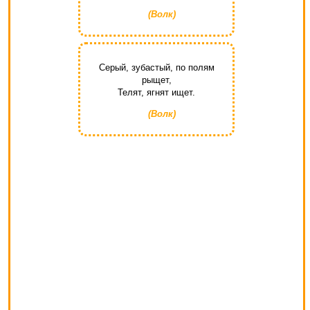
(Волк)
Серый, зубастый, по полям
рыщет,
Телят, ягнят ищет.
(Волк)