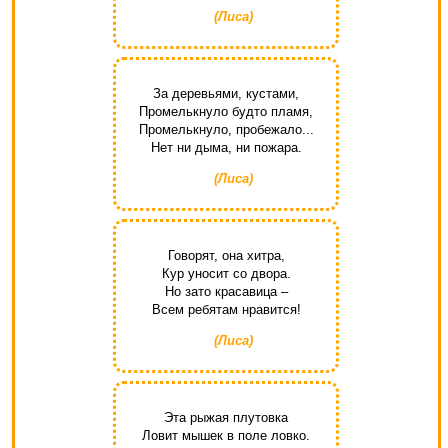
(Лиса)
За деревьями, кустами,
Промелькнуло будто пламя,
Промелькнуло, пробежало...
Нет ни дыма, ни пожара.
(Лиса)
Говорят, она хитра,
Кур уносит со двора.
Но зато красавица –
Всем ребятам нравится!
(Лиса)
Эта рыжая плутовка
Ловит мышек в поле ловко.