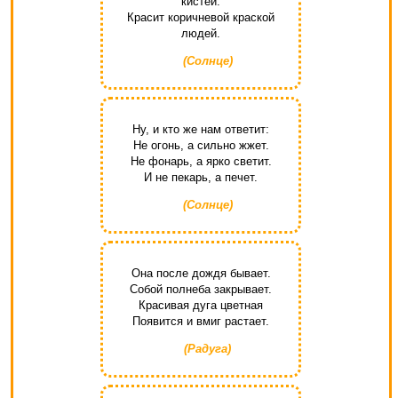
кистей.
Красит коричневой краской
людей.
(Солнце)
Ну, и кто же нам ответит:
Не огонь, а сильно жжет.
Не фонарь, а ярко светит.
И не пекарь, а печет.
(Солнце)
Она после дождя бывает.
Собой полнеба закрывает.
Красивая дуга цветная
Появится и вмиг растает.
(Радуга)