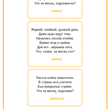
Что за месяц, подскажи-ка?
(июнь)
Жаркий, знойный, душный день,
Даже куры ищут тень.
Началась косьба хлебов,
Время ягод и грибов.
Дни его - вершина лета,
Что, скажи, за месяц это?
(июль)
Листья клёна пожелтели,
В страны юга улетели
Быстрокрылые стрижи.
Что за месяц, подскажи?
(август)