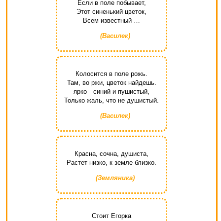
Если в поле побывает,
Этот синенький цветок,
Всем известный …
(Василек)
Колосится в поле рожь.
Там, во ржи, цветок найдешь.
ярко—синий и пушистый,
Только жаль, что не душистый.
(Василек)
Красна, сочна, душиста,
Растет низко, к земле близко.
(Земляника)
Стоит Егорка