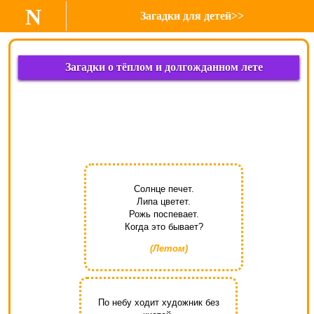
N
Загадки для детей>>
Загадки о тёплом и долгожданном лете
Солнце печет.
Липа цветет.
Рожь поспевает.
Когда это бывает?
(Летом)
По небу ходит художник без