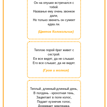
Он на опушке встречался с
тобой.
Названье ему очень звонкое
дали,
Но только звенеть он сумеет
едва ли.
(Цветок Колокольчик)
Теплою порой брат живет с
сестрой.
Ее все видят, да не слышат.
Его все слышат, да не видят.
(Гром и молния)
Теплый, длинный-длинный день,
В полдень - крохотная тень,
Зацветает в поле колос,
Подает кузнечик голос,
Дозревает земляника,