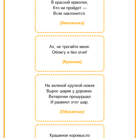
В красной ермолке,
Кто ни пройдет —
Всяк наклонится.
(Земляника)
Ах, не трогайте меня:
Обожгу и без огня!
(Крапива)
На зеленой хрупкой ножке
Вырос шарик у дорожки.
Ветерочек прошуршал
И развеял этот шар.
(Одуванчик)
Крашеное коромысло