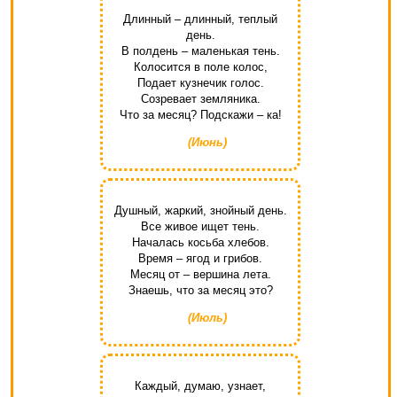
Длинный – длинный, теплый
день.
В полдень – маленькая тень.
Колосится в поле колос,
Подает кузнечик голос.
Созревает земляника.
Что за месяц? Подскажи – ка!
(Июнь)
Душный, жаркий, знойный день.
Все живое ищет тень.
Началась косьба хлебов.
Время – ягод и грибов.
Месяц от – вершина лета.
Знаешь, что за месяц это?
(Июль)
Каждый, думаю, узнает,