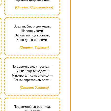
(Ответ: Сороконожка)
Всех люблю я докучать,
Шевеля усами.
Заползаю под кровать,
Кров делю я с вами.
(Ответ: Таракан)
По дорожке лезут рожки —
Вы не будете бодать?
Я потрогал их немножко —
Рожки спрятались опять.
(Ответ: Улитка)
Под землей он роет ход,