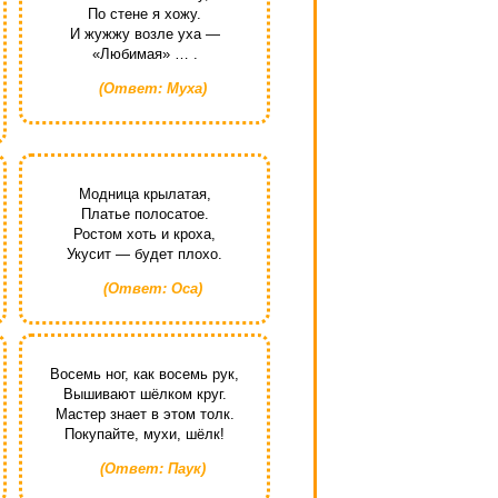
По стене я хожу.
И жужжу возле уха —
«Любимая» … .
(Ответ: Муха)
Модница крылатая,
Платье полосатое.
Ростом хоть и кроха,
Укусит — будет плохо.
(Ответ: Оса)
Восемь ног, как восемь рук,
Вышивают шёлком круг.
Мастер знает в этом толк.
Покупайте, мухи, шёлк!
(Ответ: Паук)