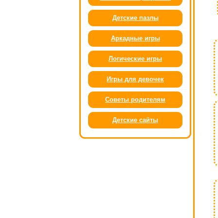
Детские пазлы
Аркадные игры
Логические игры
Игры для девочек
Советы родителям
Детские сайты