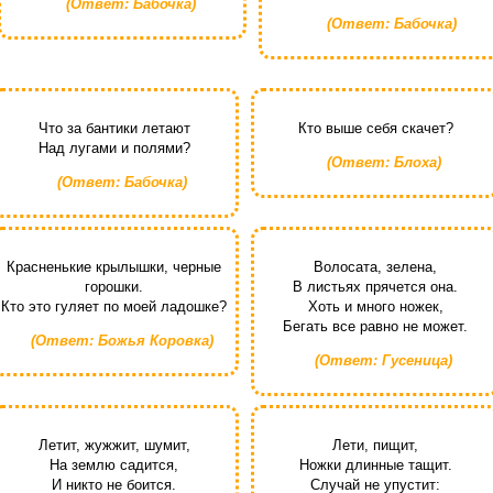
(Ответ: Бабочка)
(Ответ: Бабочка)
Что за бантики летают
Кто выше себя скачет?
Над лугами и полями?
(Ответ: Блоха)
(Ответ: Бабочка)
Красненькие крылышки, черные
Волосата, зелена,
горошки.
В листьях прячется она.
Кто это гуляет по моей ладошке?
Хоть и много ножек,
Бегать все равно не может.
(Ответ: Божья Коровка)
(Ответ: Гусеница)
Летит, жужжит, шумит,
Лети, пищит,
На землю садится,
Ножки длинные тащит.
И никто не боится.
Случай не упустит: