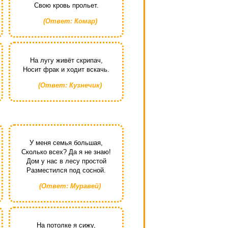
Свою кровь прольет.
(Ответ: Комар)
На лугу живёт скрипач,
Носит фрак и ходит вскачь.
(Ответ: Кузнечик)
У меня семья большая,
Сколько всех? Да я не знаю!
Дом у нас в лесу простой
Разместился под сосной.
(Ответ: Муравей)
На потолке я сижу,