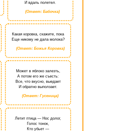
И вдаль полетел.
(Ответ: Бабочка)
Какая коровка, скажите, пока
Еще никому не дала молока?
(Ответ: Божья Коровка)
Может в яблоко залезть,
А потом его же съесть:
Все, что вкусно, выедает
И обратно выползает.
(Ответ: Гусеница)
Летит птица — Нос долог,
Голос тонок,
Кто убьет —