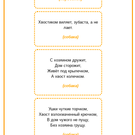
Хвостиком виляет, зубаста, а не
лает.
(собака)
С хозяином дружит,
Дом сторожит,
Живёт под крылечком,
А хвост колечком.
(собака)
Ушки чуткие торчком,
Хвост взлохмаченный крючком,
В дом чужого не пущу,
Без хозяина грущу.
(собака)