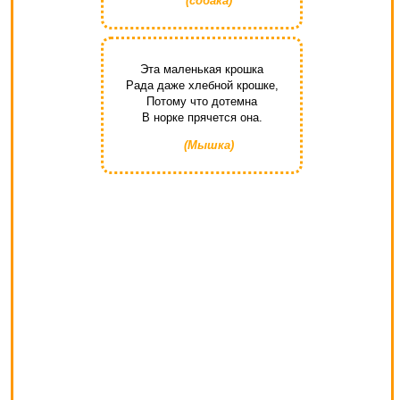
(собака)
Эта маленькая крошка
Рада даже хлебной крошке,
Потому что дотемна
В норке прячется она.
(Мышка)