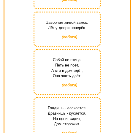
Заворчал живой замок,
Лёг у двери поперёк.
(собака)
Собой не птица,
Петь не поёт,
А кто в дом идёт,
Она знать даёт.
(собака)
Гладишь - ласкается.
Дразнишь - кусается.
На цепи, сидит,
Дом сторожит.