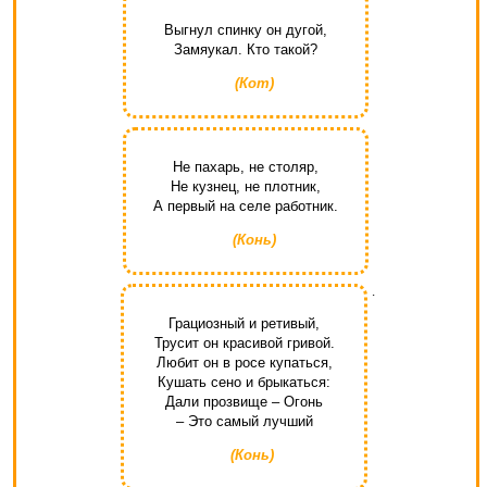
Выгнул спинку он дугой,
Замяукал. Кто такой?
(Кот)
Не пахарь, не столяр,
Не кузнец, не плотник,
А первый на селе работник.
(Конь)
.
Грациозный и ретивый,
Трусит он красивой гривой.
Любит он в росе купаться,
Кушать сено и брыкаться:
Дали прозвище – Огонь
– Это самый лучший
(Конь)