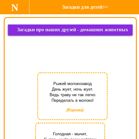
N
Загадки для детей>>
Загадки про наших друзей - домашних животных
Рыжий молокозавод
День жует, ночь жует.
Ведь траву не так легко
Переделать в молоко!
(Корова)
Голодная - мычит,