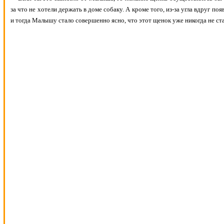
за что не хотели держать в доме собаку. А кроме того, из-за угла вдруг появ
и тогда Малышу стало совершенно ясно, что этот щенок уже никогда не ст