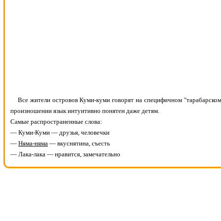
Все жители островов Куми-куми говорят на специфичном "тарабарском"
произношении язык интуитивно понятен даже детям.
Самые распространенные слова:
— Куми-Куми — друзья, человечки
—
Няма-няма
— вкуснятина, съесть
— Лака-лака — нравится, замечательно