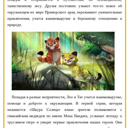
таинственному лесу. Друзья постоянно узнают что-то новое об
окружающем их мире Приморского края, переживают увлекательные
приключения, учатся взаимовыручке и бережному отношению к
природе.
Попадая в разные неприятности, Лео и Тиг учатся взаимовыручке,
помощи и доброте к окружающим. В первой серии, которая
называется «Шкура Солнца» юные зрители познакомятся с
гималайским медведем по имени Мапа Пандига, услышат легенду о
трусливом тигре и увидят первые приключения наших героев. Они