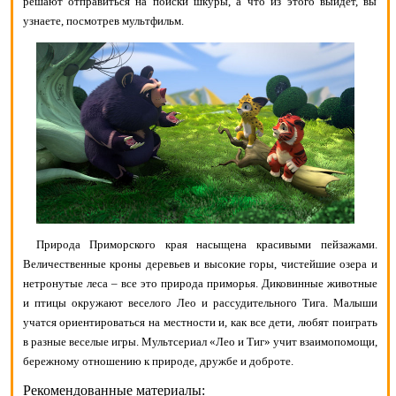
решают отправиться на поиски шкуры, а что из этого выйдет, вы
узнаете, посмотрев мультфильм.
Природа Приморского края насыщена красивыми пейзажами.
Величественные кроны деревьев и высокие горы, чистейшие озера и
нетронутые леса – все это природа приморья. Диковинные животные
и птицы окружают веселого Лео и рассудительного Тига. Малыши
учатся ориентироваться на местности и, как все дети, любят поиграть
в разные веселые игры. Мультсериал «Лео и Тиг» учит взаимопомощи,
бережному отношению к природе, дружбе и доброте.
Рекомендованные материалы: