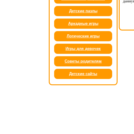
данну
Детские пазлы
Аркадные игры
Логические игры
Игры для девочек
Советы родителям
Детские сайты