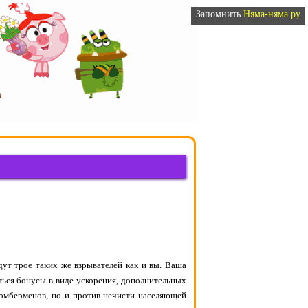
Запомнить
Няма-няма.ру
дут трое таких же взрывателей как и вы. Ваша
ться бонусы в виде ускорения, дополнительных
 бомберменов, но и против нечисти населяющей