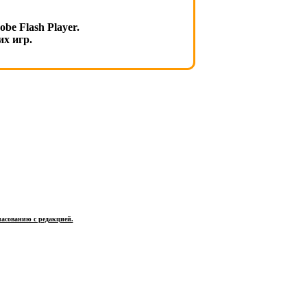
e Flash Player.
х игр.
ласованию с редакцией.